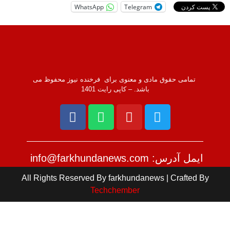
WhatsApp
Telegram
تمامی حقوق مادی و معنوی برای فرخنده نیوز محفوظ می
باشد. – کاپی رایت 1401
ایمل آدرس: info@farkhundanews.com
All Rights Reserved By farkhundanews | Crafted By
Techchember