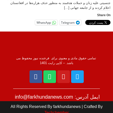
جنسیتی علیه زنان و حملات هدفمند به منظور حذف هزاره‌ها در افغانستان
اعلام کردند و از جامعه جهانی […]
Share On
WhatsApp
Telegram
تمامی حقوق مادی و معنوی برای فرخنده نیوز محفوظ می
باشد. – کاپی رایت 1401
ایمل آدرس: info@farkhundanews.com
All Rights Reserved By farkhundanews | Crafted By
Techchember